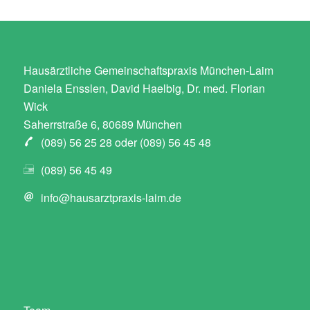
Hausärztliche Gemeinschaftspraxis München-Laim
Daniela Ensslen, David Haelbig, Dr. med. Florian
Wick
Saherrstraße 6, 80689 München
(089) 56 25 28 oder (089) 56 45 48
(089) 56 45 49
info@hausarztpraxis-laim.de